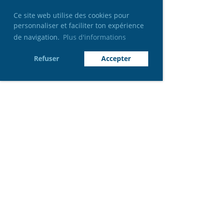
Ce site web utilise des cookies pour
personnaliser et faciliter ton expérience
de navigation.
Plus d'informations
Refuser
Accepter
Rejoignez-nous
: