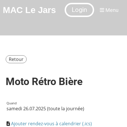
MAC Le Jars
Login
Menu
Retour
Moto Rétro Bière
Quand
samedi 26.07.2025 (toute la journée)
Ajouter rendez-vous à calendrier (.ics)