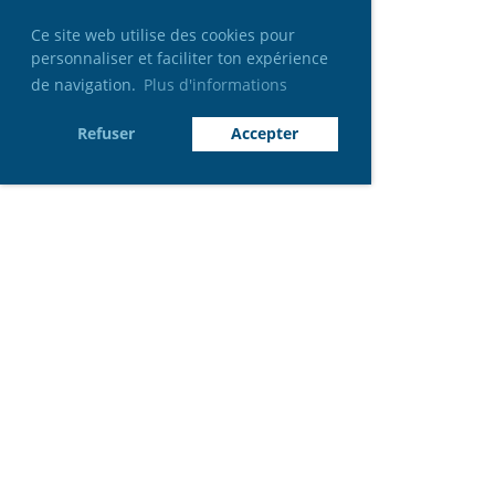
Ce site web utilise des cookies pour
personnaliser et faciliter ton expérience
de navigation.
Plus d'informations
Refuser
Accepter
Rejoignez-nous
: