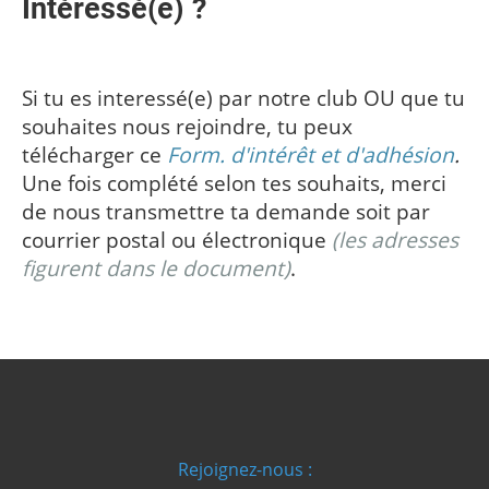
Intéressé(e) ?
Si tu es interessé(e) par notre club OU que tu
souhaites nous rejoindre, tu peux
télécharger ce
Form. d'intérêt et d'adhésion
.
Une fois complété selon tes souhaits, merci
de nous transmettre ta demande soit par
courrier postal ou électronique
(les adresses
figurent dans le document)
.
Rejoignez-nous
: