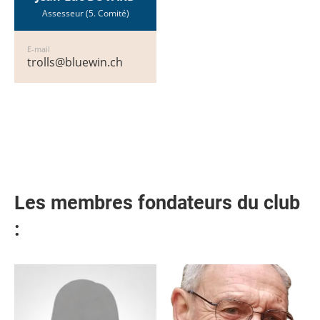
Assesseur (5. Comité)
E-mail
trolls@bluewin.ch
Les membres fondateurs du club
: