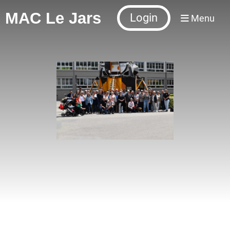
MAC Le Jars
Login
Menu